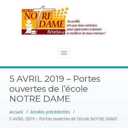
Skip
to
content
Toggle
navigation
5 AVRIL 2019 – Portes
ouvertes de l’école
NOTRE DAME
Accueil
/
Années précédentes
/
5 AVRIL 2019 – Portes ouvertes de l’école NOTRE DAME