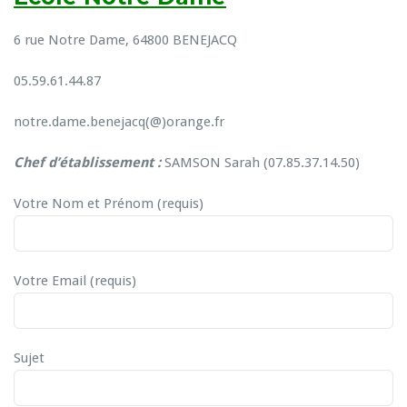
6 rue Notre Dame, 64800 BENEJACQ
05.59.61.44.87
notre.dame.benejacq(@)orange.fr
Chef d’établissement :
SAMSON Sarah (07.85.37.14.50)
Votre Nom et Prénom (requis)
Votre Email (requis)
Sujet