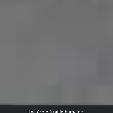
Une école à taille humaine...