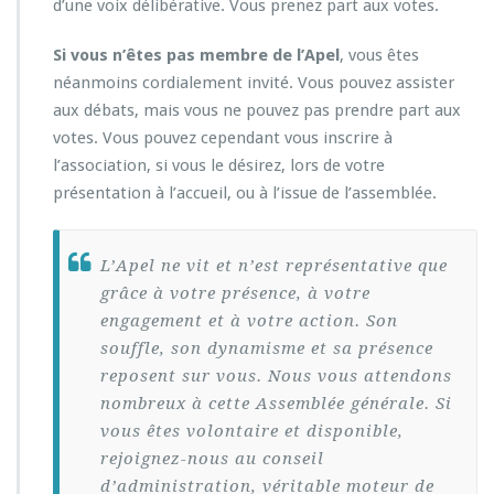
d’une voix délibérative. Vous prenez part aux votes.
r
e
2
Si vous n’êtes pas membre de l’Apel
, vous êtes
0
néanmoins cordialement invité. Vous pouvez assister
2
aux débats, mais vous ne pouvez pas prendre part aux
1
votes. Vous pouvez cependant vous inscrire à
l’association, si vous le désirez, lors de votre
présentation à l’accueil, ou à l’issue de l’assemblée.
L’Apel ne vit et n’est représentative que
grâce à votre présence, à votre
engagement et à votre action. Son
souffle, son dynamisme et sa présence
reposent sur vous. Nous vous attendons
nombreux à cette Assemblée générale. Si
vous êtes volontaire et disponible,
rejoignez-nous au conseil
d’administration, véritable moteur de