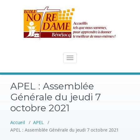
Skip
to
content
Toggle
navigation
APEL : Assemblée
Générale du jeudi 7
octobre 2021
Accueil
/
APEL
/
APEL : Assemblée Générale du jeudi 7 octobre 2021