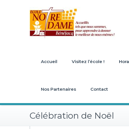
Skip
to
content
Accueil
Visitez l’école !
Horai
Nos Partenaires
Contact
Célébration de Noël