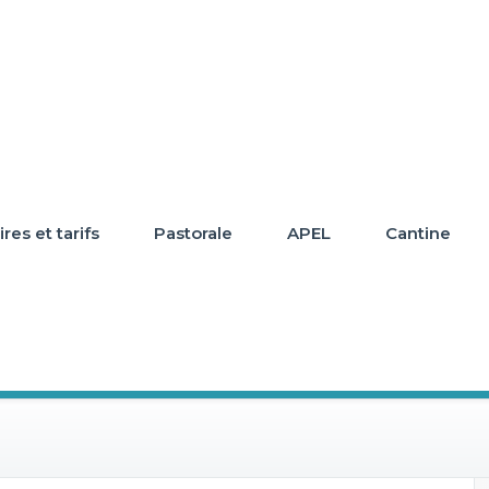
res et tarifs
Pastorale
APEL
Cantine