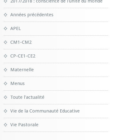
2017/2018 : conscience de l'unité du monde
Années précédentes
APEL
CM1-CM2
CP-CE1-CE2
Maternelle
Menus
Toute l'actualité
Vie de la Communauté Educative
Vie Pastorale