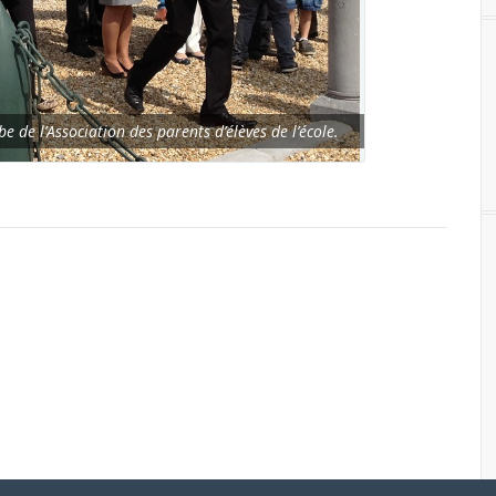
 de l’Association des parents d’élèves de l’école.