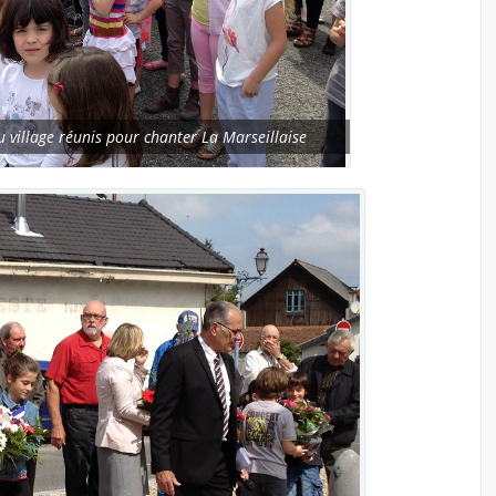
u village réunis pour chanter La Marseillaise