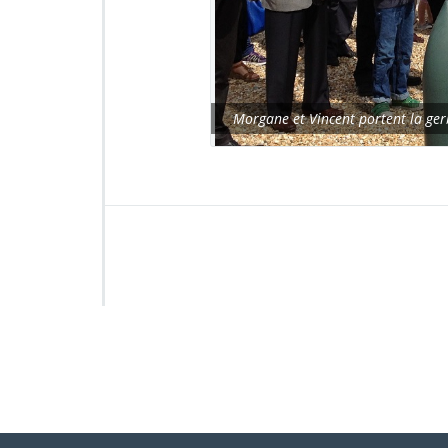
Morgane et Vincent portent la gerbe