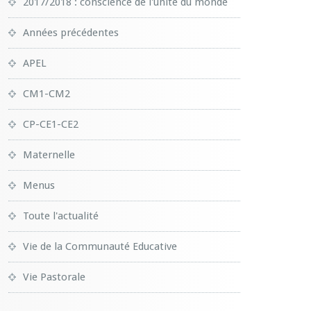
2017/2018 : conscience de l'unité du monde
Années précédentes
APEL
CM1-CM2
CP-CE1-CE2
Maternelle
Menus
Toute l'actualité
Vie de la Communauté Educative
Vie Pastorale