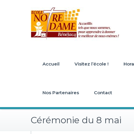
Skip
to
content
Accueil
Visitez l’école !
Horai
Nos Partenaires
Contact
Cérémonie du 8 mai