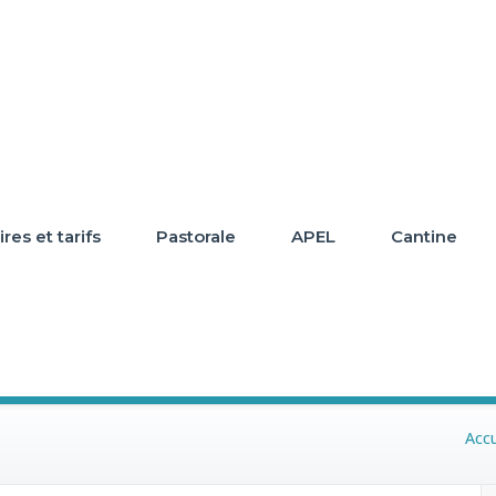
res et tarifs
Pastorale
APEL
Cantine
Accu