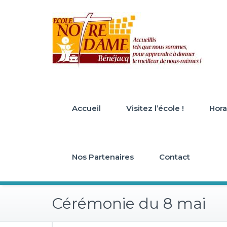
Skip
to
content
Accueil
Visitez l’école !
Horai
Nos Partenaires
Contact
Cérémonie du 8 mai