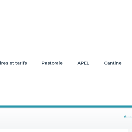
res et tarifs
Pastorale
APEL
Cantine
Accu