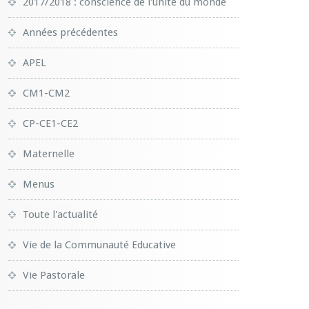
2017/2018 : conscience de l'unité du monde
Années précédentes
APEL
CM1-CM2
CP-CE1-CE2
Maternelle
Menus
Toute l'actualité
Vie de la Communauté Educative
Vie Pastorale