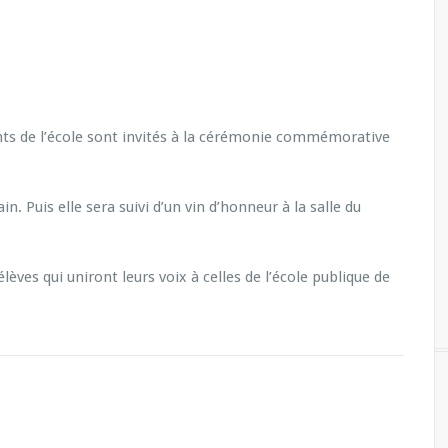
nts de l’école sont invités à la cérémonie commémorative
n. Puis elle sera suivi d’un vin d’honneur à la salle du
èves qui uniront leurs voix à celles de l’école publique de