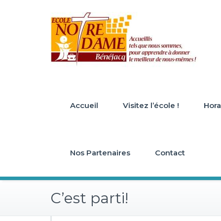
Skip
to
content
Accueil
Visitez l’école !
Horai
Nos Partenaires
Contact
C’est parti!