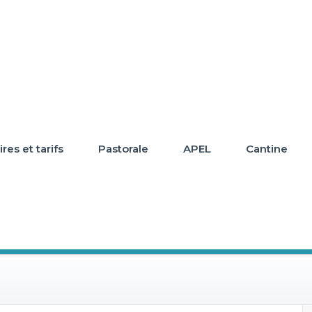
res et tarifs
Pastorale
APEL
Cantine