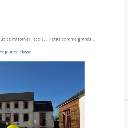
reux de retrouver l’école… Petits comme grands…
r jour en classe.