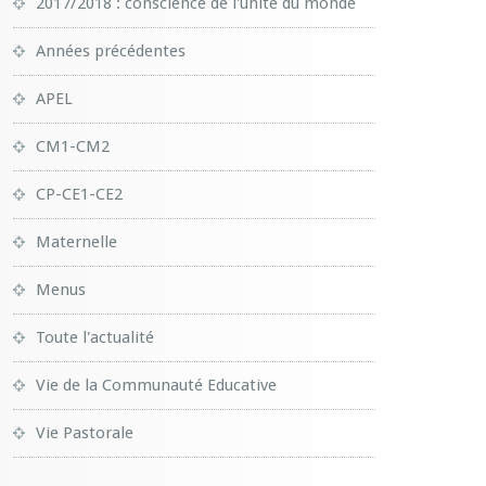
2017/2018 : conscience de l'unité du monde
Années précédentes
APEL
CM1-CM2
CP-CE1-CE2
Maternelle
Menus
Toute l'actualité
Vie de la Communauté Educative
Vie Pastorale