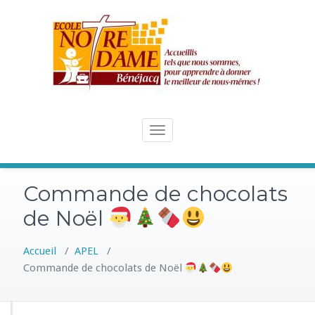
Skip
to
content
Toggle
navigation
Commande de chocolats
de Noël
Accueil
/
APEL
/
Commande de chocolats de Noël