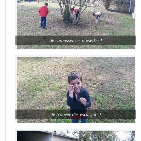
de ramasser les noisettes !
de trouver des escargots !