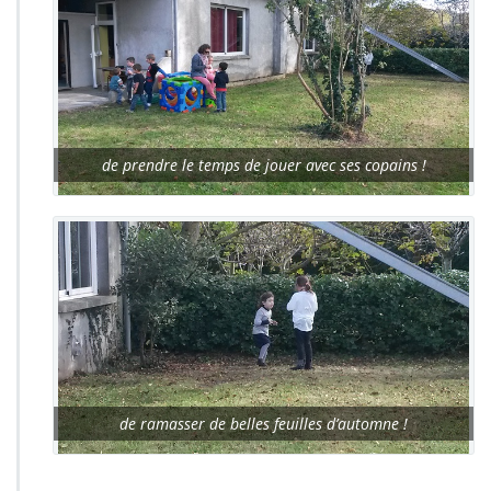
de prendre le temps de jouer avec ses copains !
de ramasser de belles feuilles d’automne !