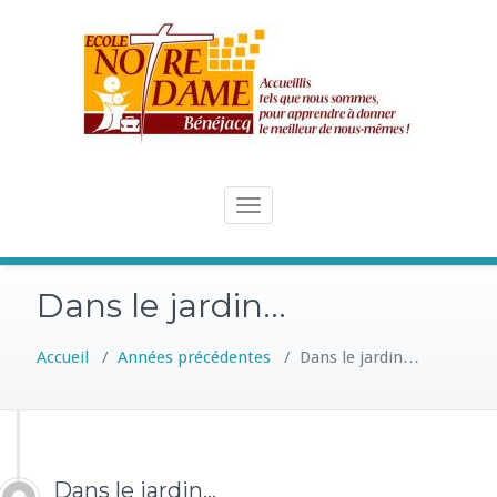
Skip
to
content
Toggle
navigation
Dans le jardin…
Accueil
/
Années précédentes
/
Dans le jardin…
Dans le jardin…