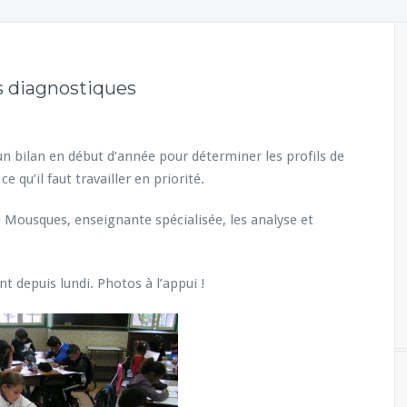
ns diagnostiques
n bilan en début d’année pour déterminer les profils de
e qu’il faut travailler en priorité.
e Mousques, enseignante spécialisée, les analyse et
nt depuis lundi. Photos à l’appui !