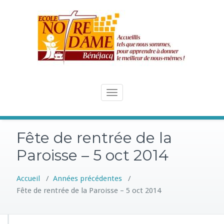
Skip
to
content
Toggle
navigation
Fête de rentrée de la
Paroisse – 5 oct 2014
Accueil
/
Années précédentes
/
Fête de rentrée de la Paroisse – 5 oct 2014