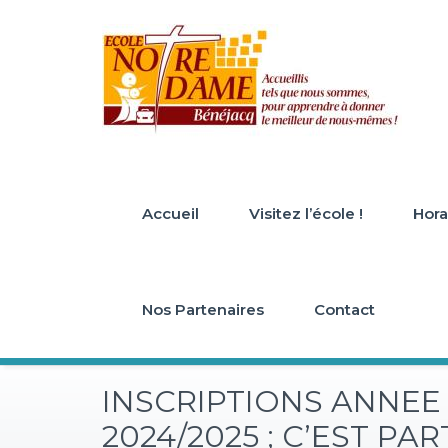
Skip
to
content
Accueil
Visitez l’école !
Horai
Nos Partenaires
Contact
INSCRIPTIONS ANNEE
2024/2025 ; C’EST PARTI