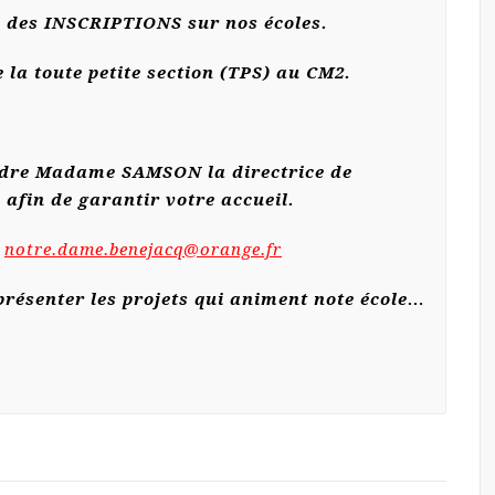
des INSCRIPTIONS sur nos écoles.
 la toute petite section (TPS) au CM2.
ndre Madame SAMSON la directrice de
 afin de garantir votre accueil.
notre.dame.benejacq@orange.fr
résenter les projets qui animent note école…