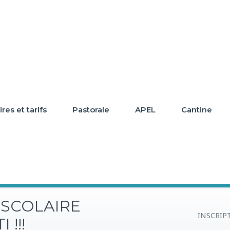
res et tarifs
Pastorale
APEL
Cantine
 SCOLAIRE
INSCRIPT
 !!!