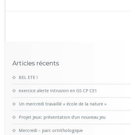
e
s
!!
Articles récents
BEL ETE !
exercice alerte intrusion en GS CP CE1
Un mercredi travaillé « école de la nature »
Projet jeux: présentation d’un nouveau jeu
Mercredi – parc ornithologique