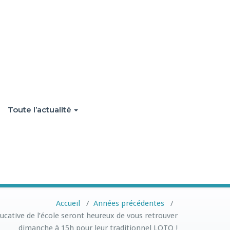
Toute l’actualité
Accueil
/
Années précédentes
/
ducative de l’école seront heureux de vous retrouver
dimanche à 15h pour leur traditionnel LOTO !