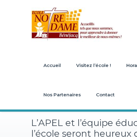
Skip
to
content
Accueil
Visitez l’école !
Horai
Nos Partenaires
Contact
L’APEL et l’équipe édu
l’école seront heureux 