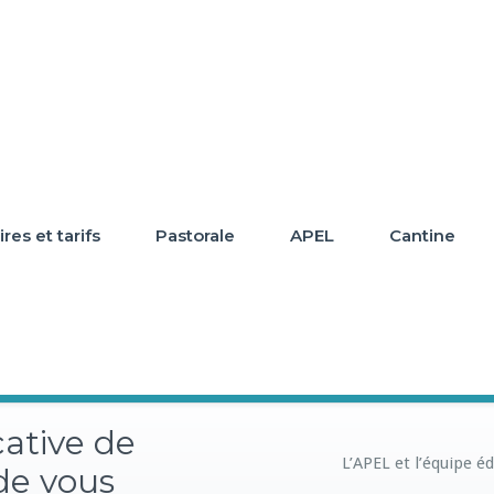
res et tarifs
Pastorale
APEL
Cantine
cative de
L’APEL et l’équipe é
de vous