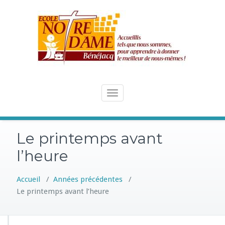
Skip
to
content
Toggle
navigation
Le printemps avant
l’heure
Accueil
/
Années précédentes
/
Le printemps avant l’heure