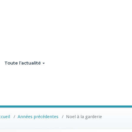
Toute l’actualité
ccueil
/
Années précédentes
/
Noel à la garderie