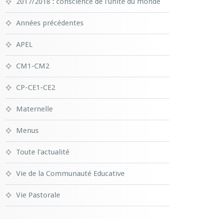
2017/2018 : conscience de l'unité du monde
Années précédentes
APEL
CM1-CM2
CP-CE1-CE2
Maternelle
Menus
Toute l'actualité
Vie de la Communauté Educative
Vie Pastorale