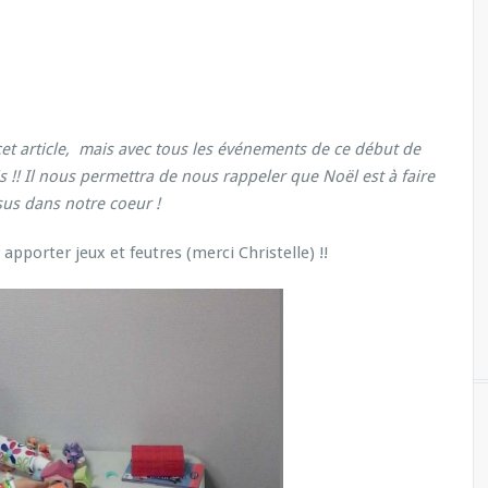
cet article, mais avec tous les événements de ce début de
is !! Il nous permettra de nous rappeler que Noël est à faire
ésus dans notre coeur !
 apporter jeux et feutres (merci Christelle) !!