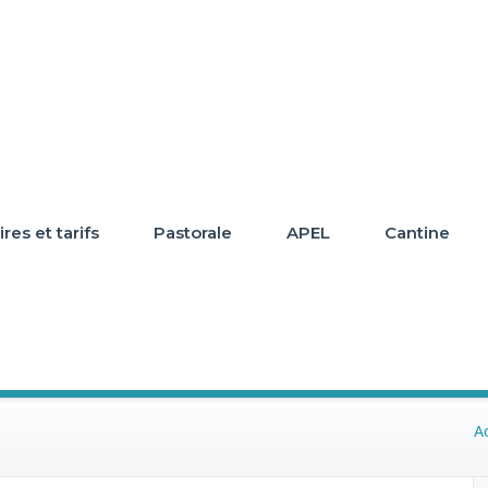
res et tarifs
Pastorale
APEL
Cantine
A