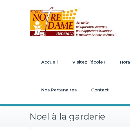
Skip
to
content
Accueil
Visitez l’école !
Horai
Nos Partenaires
Contact
Noel à la garderie