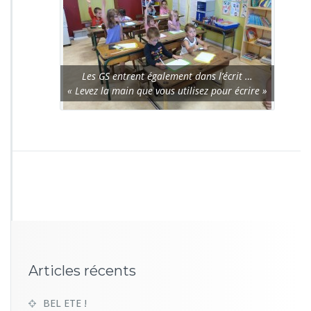
Les GS entrent également dans l’écrit …
« Levez la main que vous utilisez pour écrire »
Articles récents
BEL ETE !