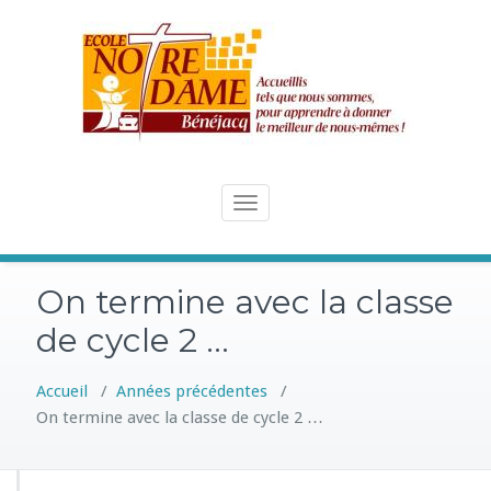
Skip
to
content
Toggle
navigation
On termine avec la classe
de cycle 2 …
Accueil
/
Années précédentes
/
On termine avec la classe de cycle 2 …