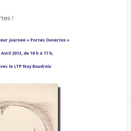
tes !
 leur journée « Portes Ouvertes »
Avril 2013, de 10 h à 17 h,
ec le LTP Nay Baudreix