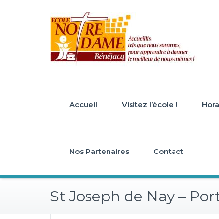
Skip
to
content
Accueil
Visitez l’école !
Horai
Nos Partenaires
Contact
St Joseph de Nay – Port