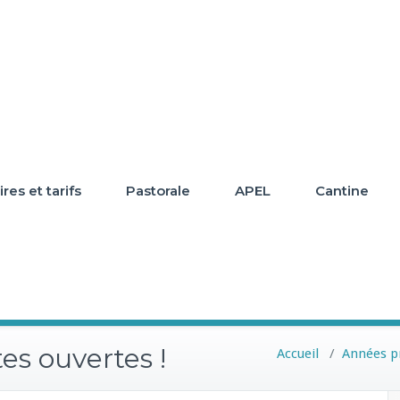
res et tarifs
Pastorale
APEL
Cantine
es ouvertes !
Accueil
/
Années p