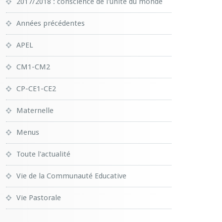
2017/2018 : conscience de l'unité du monde
Années précédentes
APEL
CM1-CM2
CP-CE1-CE2
Maternelle
Menus
Toute l'actualité
Vie de la Communauté Educative
Vie Pastorale