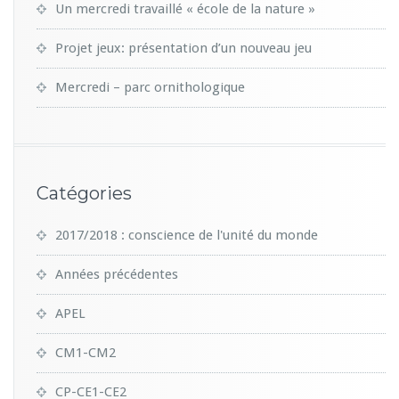
Un mercredi travaillé « école de la nature »
Projet jeux: présentation d’un nouveau jeu
Mercredi – parc ornithologique
Catégories
2017/2018 : conscience de l'unité du monde
Années précédentes
APEL
CM1-CM2
CP-CE1-CE2