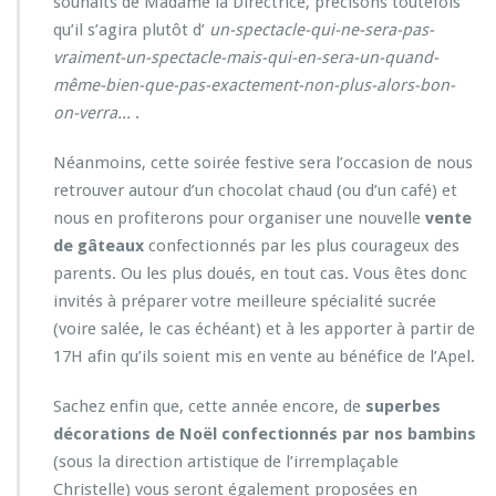
souhaits de Madame la Directrice, précisons toutefois
qu’il s’agira plutôt d’
un-spectacle-qui-ne-sera-pas-
vraiment-un-spectacle-mais-qui-en-sera-un-quand-
même-bien-que-pas-exactement-non-plus-alors-bon-
on-verra.
..
.
Néanmoins, cette soirée festive sera l’occasion de nous
retrouver autour d’un chocolat chaud (ou d’un café) et
nous en profiterons pour organiser une nouvelle
vente
de gâteaux
confectionnés par les plus courageux des
parents. Ou les plus doués, en tout cas. Vous êtes donc
invités à préparer votre meilleure spécialité sucrée
(voire salée, le cas échéant) et à les apporter à partir de
17H afin qu’ils soient mis en vente au bénéfice de l’Apel.
Sachez enfin que, cette année encore, de
superbes
décorations de Noël confectionnés par nos bambins
(sous la direction artistique de l’irremplaçable
Christelle) vous seront également proposées en