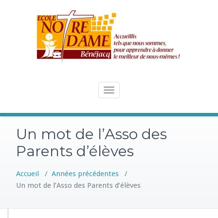
Skip
to
content
Toggle
navigation
Un mot de l’Asso des
Parents d’élèves
Accueil
/
Années précédentes
/
Un mot de l’Asso des Parents d’élèves