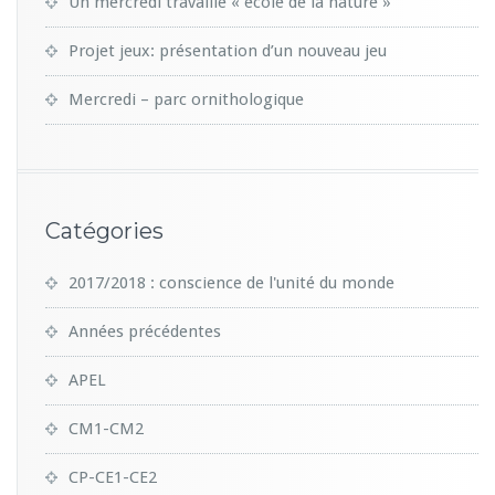
Un mercredi travaillé « école de la nature »
Projet jeux: présentation d’un nouveau jeu
Mercredi – parc ornithologique
Catégories
2017/2018 : conscience de l'unité du monde
Années précédentes
APEL
CM1-CM2
CP-CE1-CE2