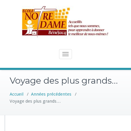
Skip
to
content
Toggle
navigation
Voyage des plus grands…
Accueil
/
Années précédentes
/
Voyage des plus grands…