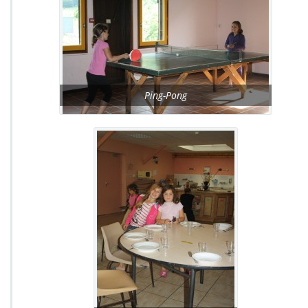
Ping-Pong