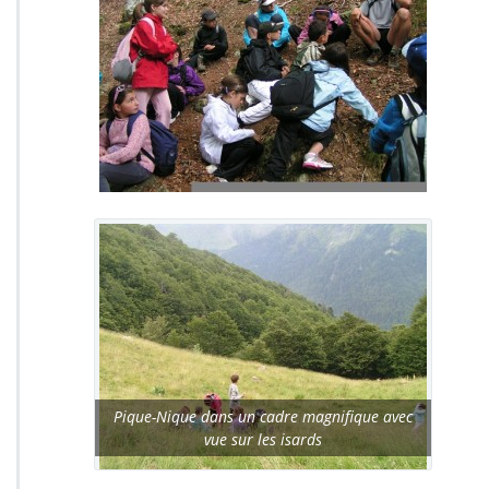
Pique-Nique dans un cadre magnifique avec
vue sur les isards