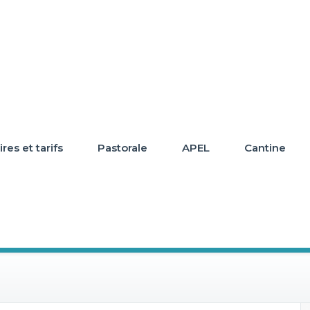
res et tarifs
Pastorale
APEL
Cantine