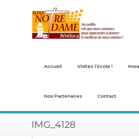
Skip
to
content
Accueil
Visitez l’école !
Horai
Nos Partenaires
Contact
IMG_4128