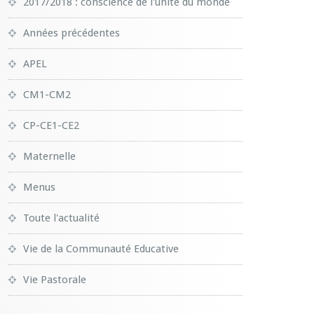
2017/2018 : conscience de l'unité du monde
Années précédentes
APEL
CM1-CM2
CP-CE1-CE2
Maternelle
Menus
Toute l'actualité
Vie de la Communauté Educative
Vie Pastorale