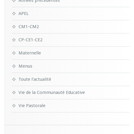
Années précédentes
APEL
CM1-CM2
CP-CE1-CE2
Maternelle
Menus
Toute l'actualité
Vie de la Communauté Educative
Vie Pastorale