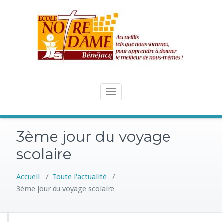
Skip
to
content
Toggle
navigation
3ème jour du voyage
scolaire
Accueil
/
Toute l'actualité
/
3ème jour du voyage scolaire