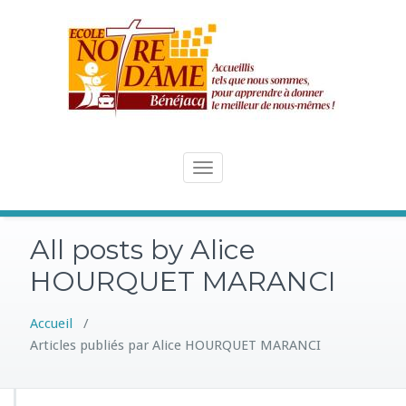
Skip
to
content
Toggle
navigation
All posts by Alice
HOURQUET MARANCI
Accueil
/
Articles publiés par Alice HOURQUET MARANCI