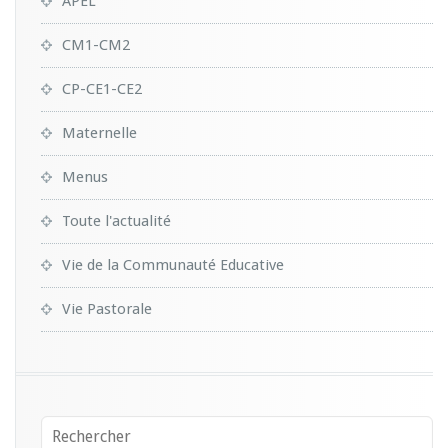
APEL
CM1-CM2
CP-CE1-CE2
Maternelle
Menus
Toute l'actualité
Vie de la Communauté Educative
Vie Pastorale