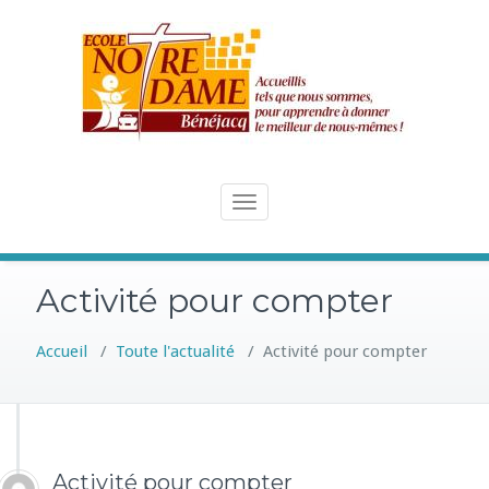
Skip
to
content
Toggle
navigation
Activité pour compter
Accueil
/
Toute l'actualité
/
Activité pour compter
Activité pour compter