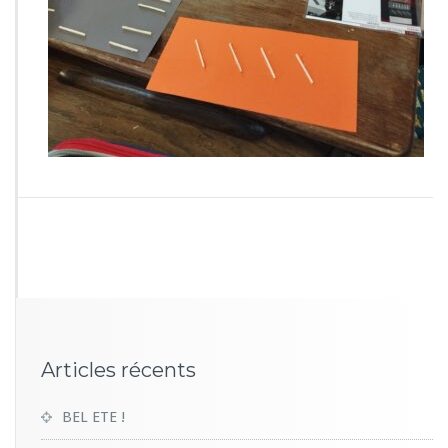
7
0
8
Articles récents
BEL ETE !