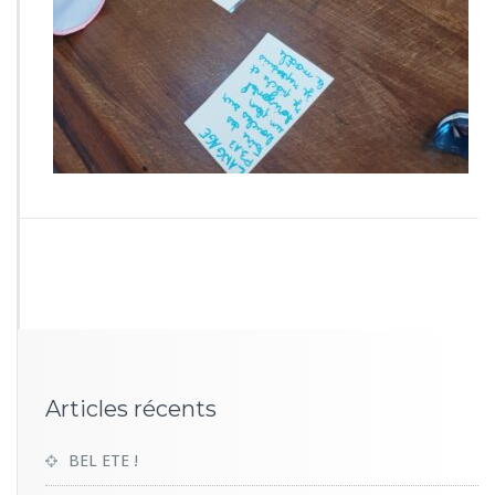
7
5
3
Articles récents
BEL ETE !