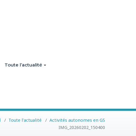
Toute l’actualité
l
/
Toute l'actualité
/
Activités autonomes en GS
IMG_20260202_150400