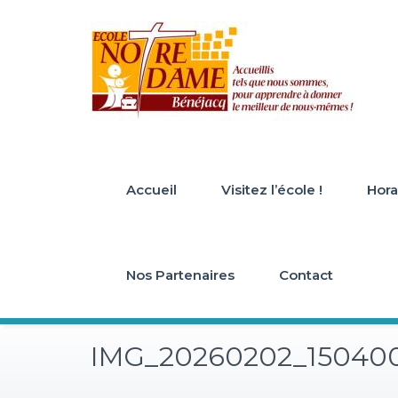
Skip
to
content
Accueil
Visitez l’école !
Horai
Nos Partenaires
Contact
IMG_20260202_15040