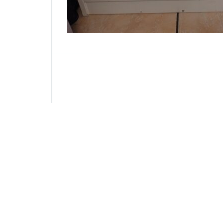
0
4
0
0