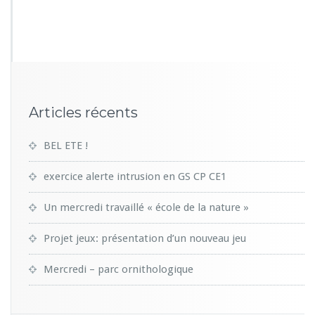
7
4
1
Articles récents
BEL ETE !
exercice alerte intrusion en GS CP CE1
Un mercredi travaillé « école de la nature »
Projet jeux: présentation d’un nouveau jeu
Mercredi – parc ornithologique