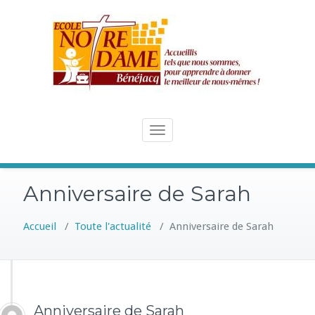
Skip
to
content
Toggle
navigation
Anniversaire de Sarah
Accueil
/
Toute l'actualité
/
Anniversaire de Sarah
Anniversaire de Sarah