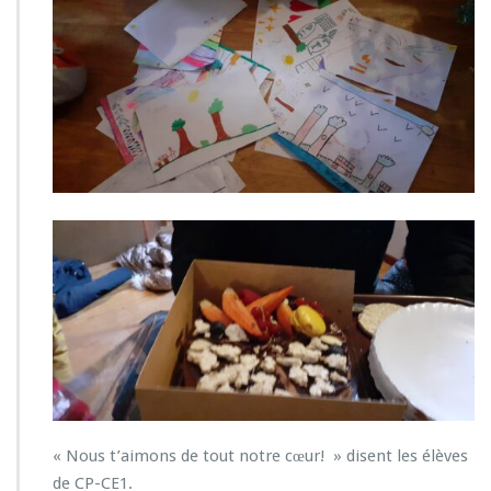
« Nous t’aimons de tout notre cœur! » disent les élèves
de CP-CE1.