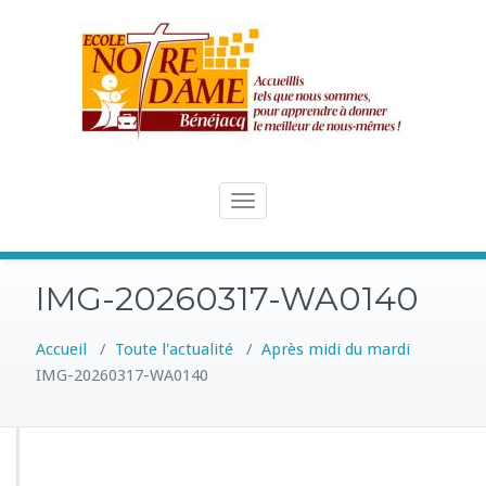
Skip
to
content
Toggle
navigation
IMG-20260317-WA0140
Accueil
/
Toute l'actualité
/
Après midi du mardi
IMG-20260317-WA0140