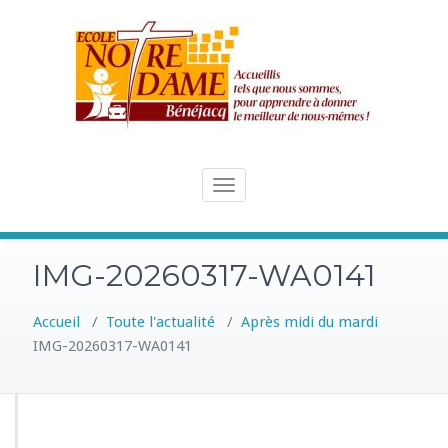
Skip
to
content
Toggle
navigation
IMG-20260317-WA0141
Accueil
/
Toute l'actualité
/
Après midi du mardi
IMG-20260317-WA0141