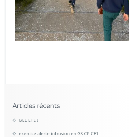
7
2
Articles récents
BEL ETE !
exercice alerte intrusion en GS CP CE1