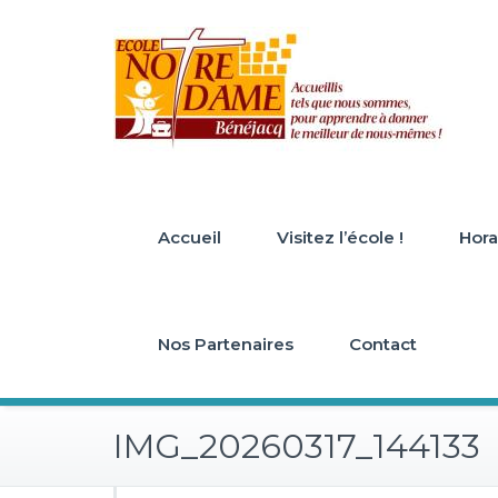
Skip
to
content
Accueil
Visitez l’école !
Horai
Nos Partenaires
Contact
IMG_20260317_144133