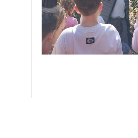
4
1
3
3