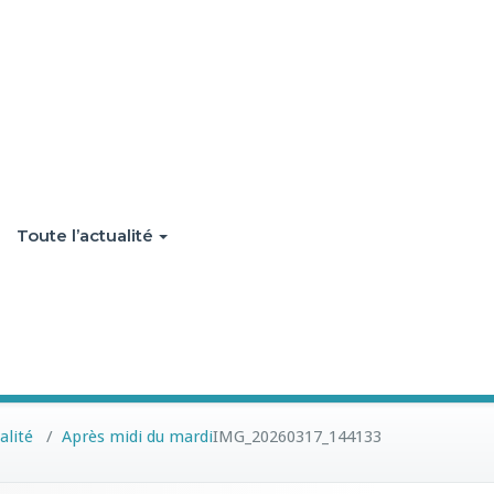
Toute l’actualité
alité
/
Après midi du mardi
IMG_20260317_144133