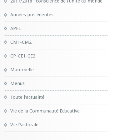
2017/2018 : conscience de l'unité du monde
Années précédentes
APEL
CM1-CM2
CP-CE1-CE2
Maternelle
Menus
Toute l'actualité
Vie de la Communauté Educative
Vie Pastorale