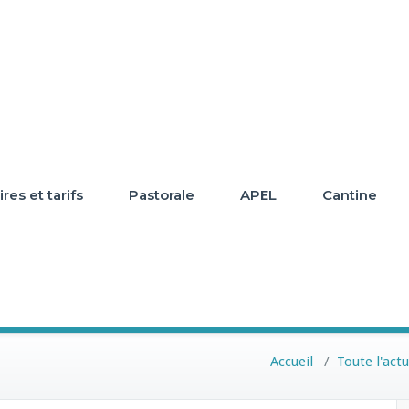
res et tarifs
Pastorale
APEL
Cantine
Accueil
/
Toute l'actu