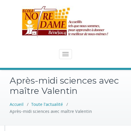
Skip
to
content
Toggle
navigation
Après-midi sciences avec
maître Valentin
Accueil
/
Toute l'actualité
/
Après-midi sciences avec maître Valentin