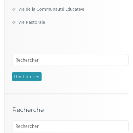
Vie de la Communauté Educative
Vie Pastorale
Recherche