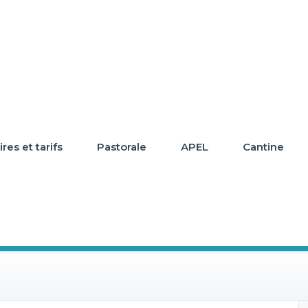
res et tarifs
Pastorale
APEL
Cantine