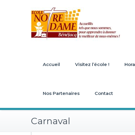
Skip
to
content
Accueil
Visitez l’école !
Horai
Nos Partenaires
Contact
Carnaval