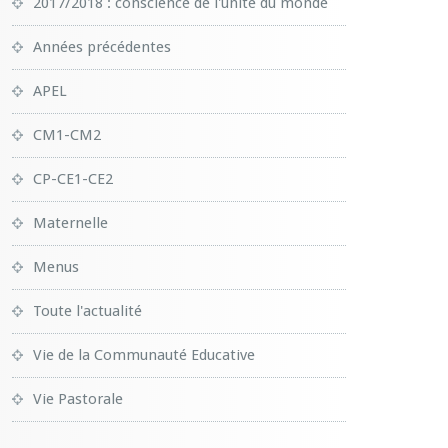
2017/2018 : conscience de l'unité du monde
Années précédentes
APEL
CM1-CM2
CP-CE1-CE2
Maternelle
Menus
Toute l'actualité
Vie de la Communauté Educative
Vie Pastorale