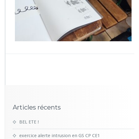
3
5
Articles récents
BEL ETE !
exercice alerte intrusion en GS CP CE1