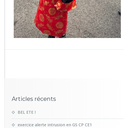
1
0
Articles récents
BEL ETE !
exercice alerte intrusion en GS CP CE1