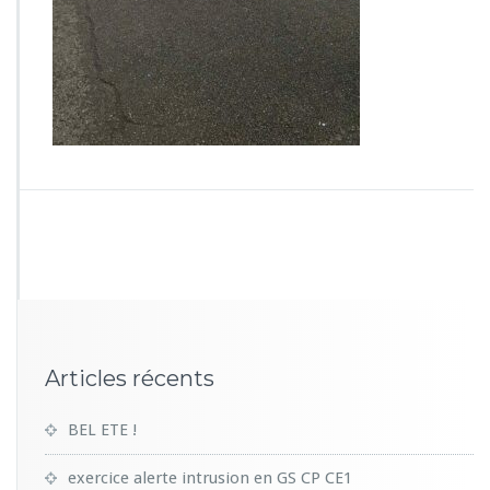
1
1
Articles récents
BEL ETE !
exercice alerte intrusion en GS CP CE1