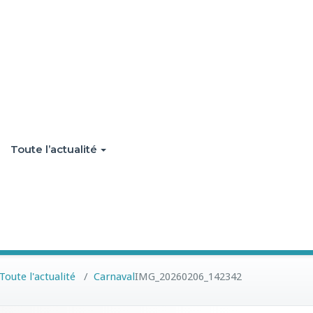
Toute l’actualité
Toute l'actualité
/
Carnaval
IMG_20260206_142342