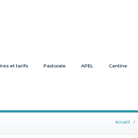
res et tarifs
Pastorale
APEL
Cantine
2
Accueil
/