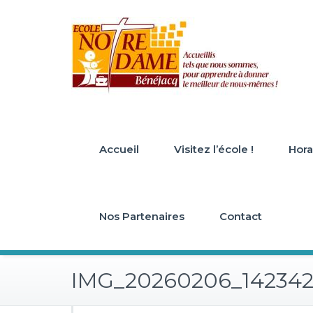
Skip
to
content
Accueil
Visitez l’école !
Horai
Nos Partenaires
Contact
IMG_20260206_14234