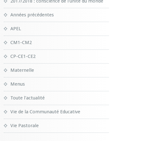
2017/2018 : conscience de l'unité du monde
Années précédentes
APEL
CM1-CM2
CP-CE1-CE2
Maternelle
Menus
Toute l'actualité
Vie de la Communauté Educative
Vie Pastorale