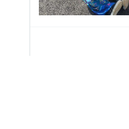
2
3
4
2