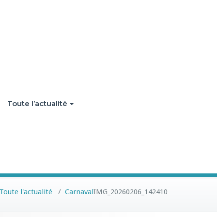
Toute l’actualité
Toute l'actualité
/
Carnaval
IMG_20260206_142410