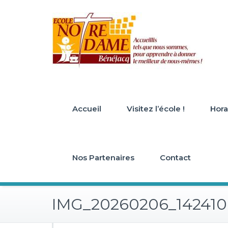
Skip
to
content
Accueil
Visitez l’école !
Horai
Nos Partenaires
Contact
IMG_20260206_142410