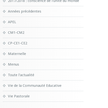
2017/2018 : conscience de l'unité du monde
Années précédentes
APEL
CM1-CM2
CP-CE1-CE2
Maternelle
Menus
Toute l'actualité
Vie de la Communauté Educative
Vie Pastorale