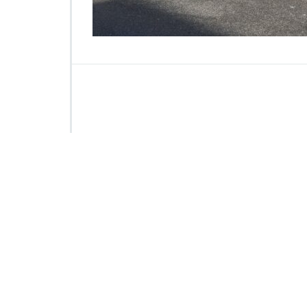
2
4
1
0