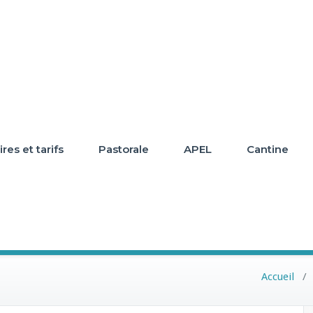
res et tarifs
Pastorale
APEL
Cantine
Accueil
/