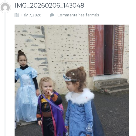
IMG_20260206_143048
s
Fév 7,2026
Commentaires fermés
u
r
I
M
G
_
2
0
2
6
0
2
0
6
_
1
4
3
0