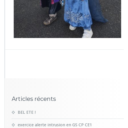
4
8
Articles récents
BEL ETE !
exercice alerte intrusion en GS CP CE1