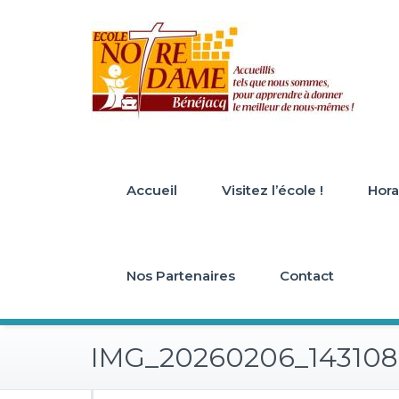
Skip
to
content
Accueil
Visitez l’école !
Horai
Nos Partenaires
Contact
IMG_20260206_143108