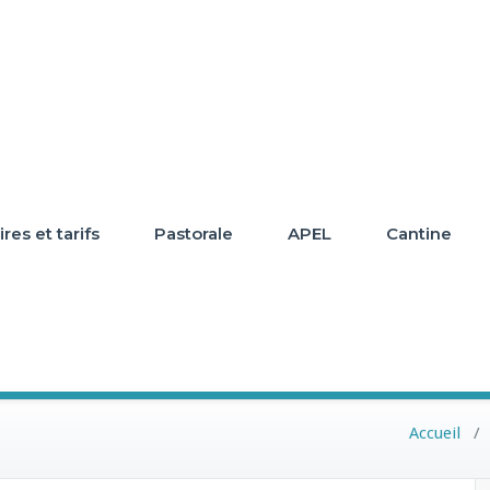
res et tarifs
Pastorale
APEL
Cantine
Accueil
/