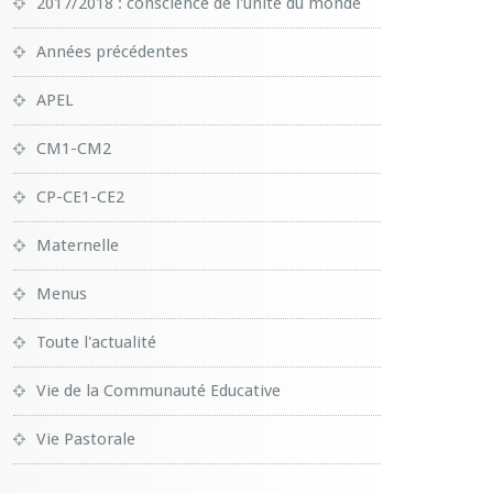
2017/2018 : conscience de l'unité du monde
Années précédentes
APEL
CM1-CM2
CP-CE1-CE2
Maternelle
Menus
Toute l'actualité
Vie de la Communauté Educative
Vie Pastorale