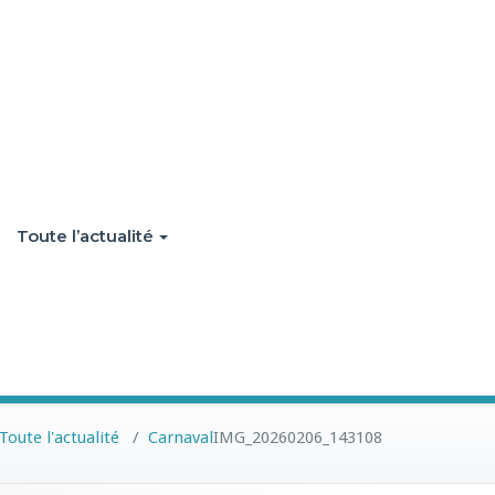
Toute l’actualité
Toute l'actualité
/
Carnaval
IMG_20260206_143108