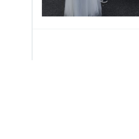
3
1
0
8