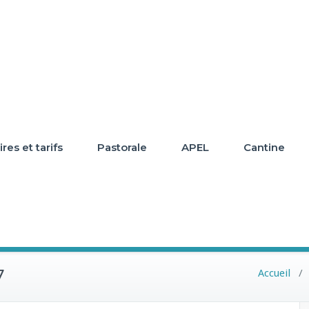
res et tarifs
Pastorale
APEL
Cantine
7
Accueil
/