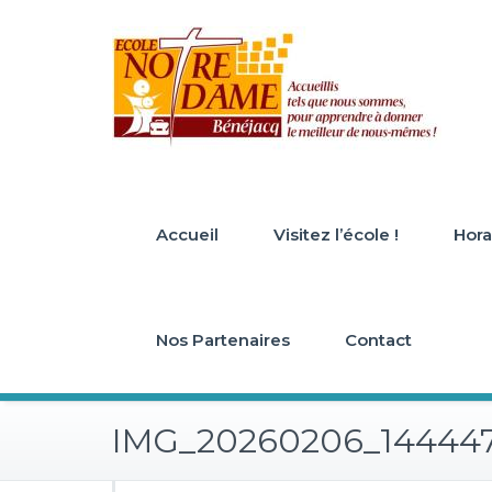
Skip
to
content
Accueil
Visitez l’école !
Horai
Nos Partenaires
Contact
IMG_20260206_14444