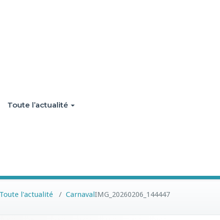
Toute l’actualité
Toute l'actualité
/
Carnaval
IMG_20260206_144447