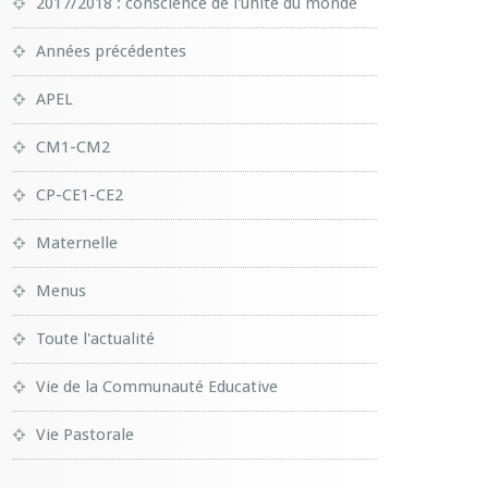
2017/2018 : conscience de l'unité du monde
Années précédentes
APEL
CM1-CM2
CP-CE1-CE2
Maternelle
Menus
Toute l'actualité
Vie de la Communauté Educative
Vie Pastorale