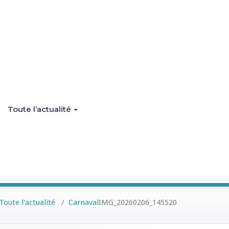
Toute l’actualité
Toute l'actualité
/
Carnaval
IMG_20260206_145520