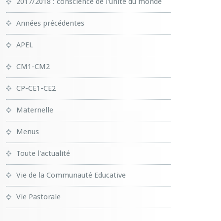
2017/2018 : conscience de l'unité du monde
Années précédentes
APEL
CM1-CM2
CP-CE1-CE2
Maternelle
Menus
Toute l'actualité
Vie de la Communauté Educative
Vie Pastorale