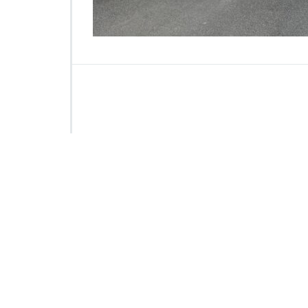
5
5
2
0