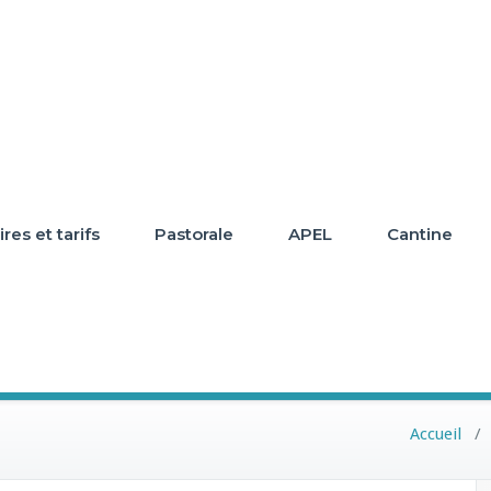
res et tarifs
Pastorale
APEL
Cantine
0
Accueil
/