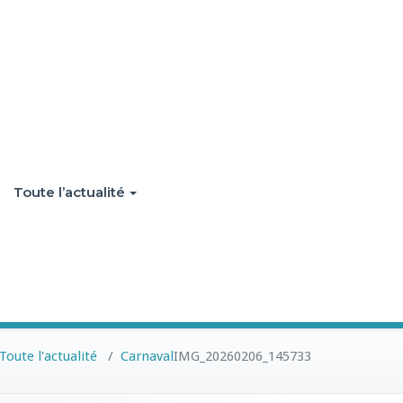
Toute l’actualité
Toute l'actualité
/
Carnaval
IMG_20260206_145733