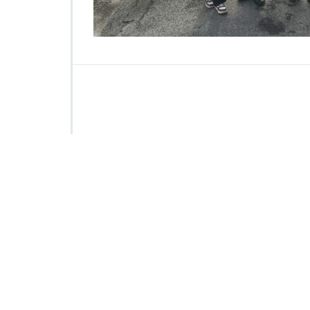
5
7
3
3