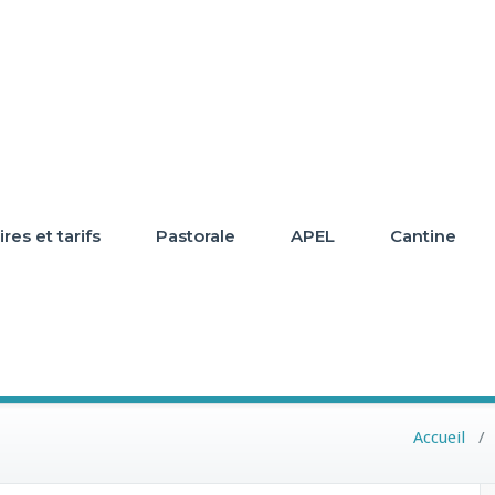
res et tarifs
Pastorale
APEL
Cantine
Accueil
/