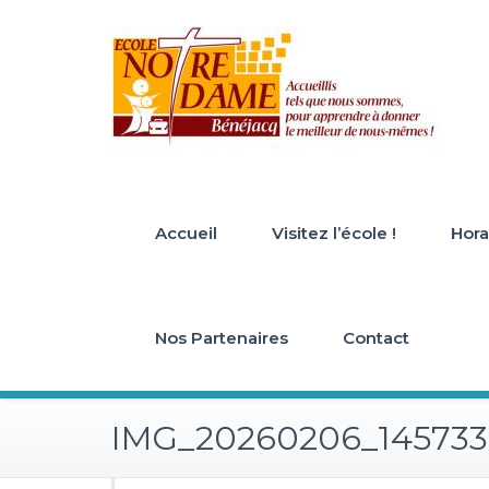
Skip
to
content
Accueil
Visitez l’école !
Horai
Nos Partenaires
Contact
IMG_20260206_145733