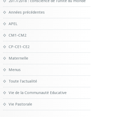
2017/2018 : conscience de l'unité du monde
Années précédentes
APEL
CM1-CM2
CP-CE1-CE2
Maternelle
Menus
Toute l'actualité
Vie de la Communauté Educative
Vie Pastorale