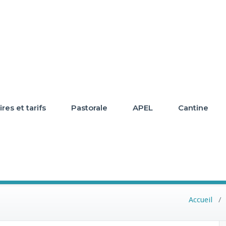
res et tarifs
Pastorale
APEL
Cantine
Accueil
/