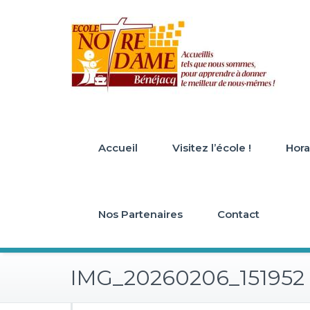
Skip
to
content
Accueil
Visitez l’école !
Horai
Nos Partenaires
Contact
IMG_20260206_151952