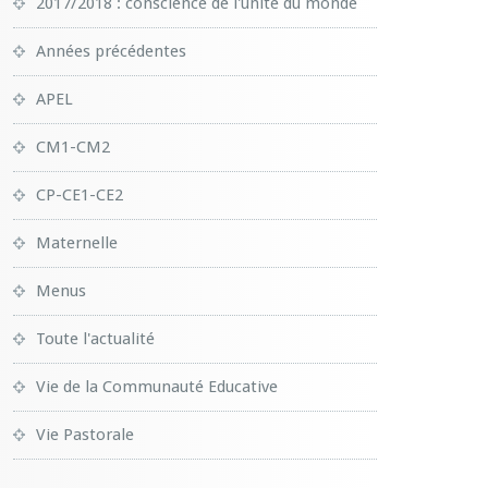
2017/2018 : conscience de l'unité du monde
Années précédentes
APEL
CM1-CM2
CP-CE1-CE2
Maternelle
Menus
Toute l'actualité
Vie de la Communauté Educative
Vie Pastorale