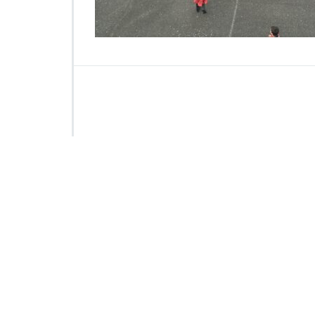
1
9
5
2