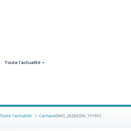
Toute l’actualité
Toute l'actualité
/
Carnaval
IMG_20260206_151952